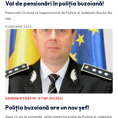
Val de pensionări în poliția buzoiană!
Pensionări în masă la Inspectoratul de Poliție al Județului Buzău! Nu
mai
…
9 IANUARIE 2024
ADMINISTRATIV
STIRI BUZAU
Poliția buzoiană are un nou șef!
După 11 ani la comandă, șeful Inspectoratului de Poliție al Județului