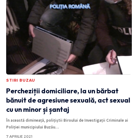
STIRI BUZAU
Percheziții domiciliare, la un bărbat
bănuit de agresiune sexuală, act sexual
cu un minor și șantaj
În această dimineață, polițiștii Biroului de Investigații Criminale ai
Poliției municipiului Buzău
…
7 APRILIE 2021