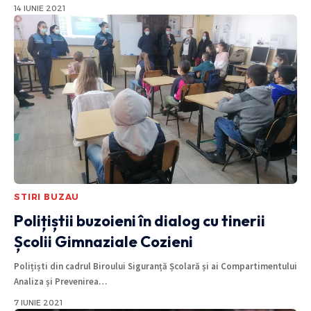
14 IUNIE 2021
STIRI BUZAU
Polițiștii buzoieni în dialog cu tinerii
Școlii Gimnaziale Cozieni
Polițiști din cadrul Biroului Siguranță Școlară și ai Compartimentului
Analiza și Prevenirea
…
7 IUNIE 2021