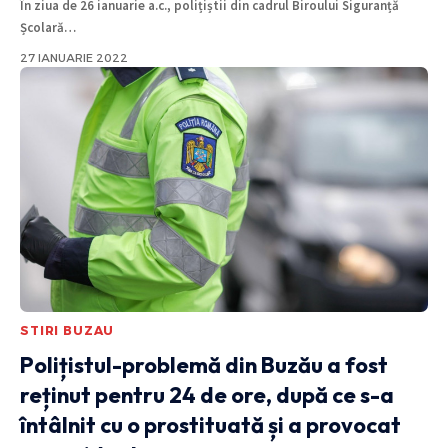
În ziua de 26 ianuarie a.c., polițiștii din cadrul Biroului Siguranță
Școlară
…
27 IANUARIE 2022
STIRI BUZAU
Polițistul-problemă din Buzău a fost
reținut pentru 24 de ore, după ce s-a
întâlnit cu o prostituată și a provocat