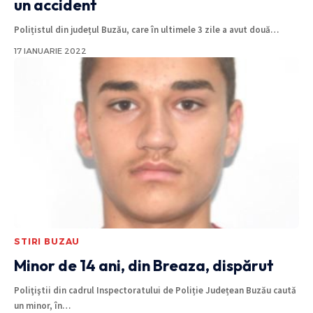
un accident
Polițistul din județul Buzău, care în ultimele 3 zile a avut două
…
17 IANUARIE 2022
STIRI BUZAU
Minor de 14 ani, din Breaza, dispărut
Poliţiştii din cadrul Inspectoratului de Poliție Județean Buzău caută
un minor, în
…