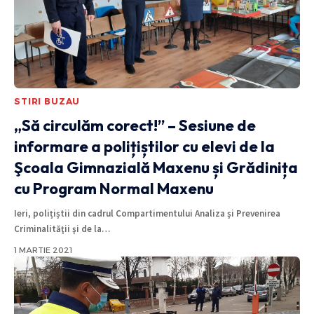
STIRI BUZAU
„Să circulăm corect!” – Sesiune de
informare a polițiștilor cu elevi de la
Şcoala Gimnazială Maxenu și Grădinița
cu Program Normal Maxenu
Ieri, polițiștii din cadrul Compartimentului Analiza şi Prevenirea
Criminalităţii şi de la
…
1 MARTIE 2021