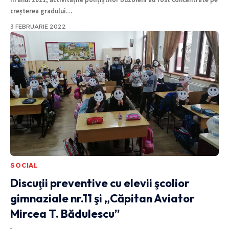
creșterea gradului
…
3 FEBRUARIE 2022
SOCIAL
Discuţii preventive cu elevii şcolior
gimnaziale nr.11 şi „Căpitan Aviator
Mircea T. Bădulescu”