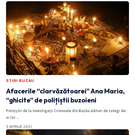
STIRI BUZAU
Afacerile “clarvăzătoarei” Ana Maria,
“ghicite” de polițiștii buzoieni
Polițiștii de la Investigații Criminale din Buzău alături de colegi de-
ai lor
…
3 APRILIE 2021