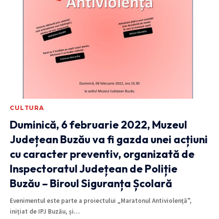
CULTURA
Duminică, 6 februarie 2022, Muzeul
Județean Buzău va fi gazda unei acțiuni
cu caracter preventiv, organizată de
Inspectoratul Județean de Poliție
Buzău – Biroul Siguranța Școlară
Evenimentul este parte a proiectului „Maratonul Antiviolență”,
inițiat de IPJ Buzău, și
…