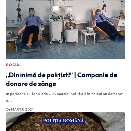
SOCIAL
„Din inimă de polițist!” | Campanie de
donare de sânge
În perioada 15 februarie – 25 martie, polițiștii buzoieni au demarat
o
…
24 MARTIE 2021