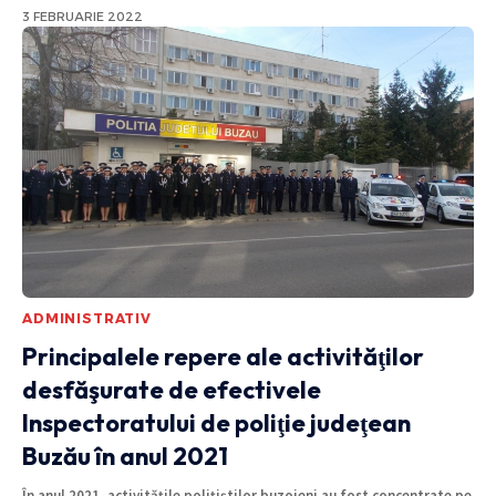
3 FEBRUARIE 2022
ADMINISTRATIV
Principalele repere ale activităţilor
desfăşurate de efectivele
Inspectoratului de poliţie judeţean
Buzău în anul 2021
În anul 2021, activitățile polițiștilor buzoieni au fost concentrate pe