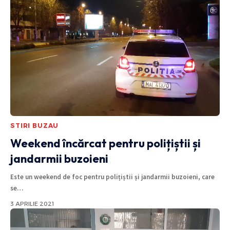
STIRI BUZAU
Weekend încărcat pentru polițiștii și
jandarmii buzoieni
Este un weekend de foc pentru polițiștii și jandarmii buzoieni, care
se
…
3 APRILIE 2021