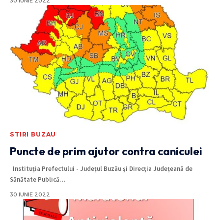
30 IUNIE 2022
STIRI BUZAU
Puncte de prim ajutor contra caniculei
Instituția Prefectului - Județul Buzău și Direcția Județeană de
Sănătate Publică
…
30 IUNIE 2022