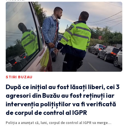
STIRI BUZAU
După ce inițial au fost lăsați liberi, cei 3
agresori din Buzău au fost reținuți iar
intervenția polițiștilor va fi verificată
de corpul de control al IGPR
Poliția a anunțat că, luni, corpul de control al IGPR va merge
…