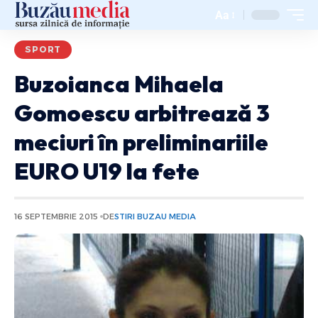
Aa
SPORT
Buzoianca Mihaela
Gomoescu arbitrează 3
meciuri în preliminariile
EURO U19 la fete
16 SEPTEMBRIE 2015
DE
STIRI BUZAU MEDIA