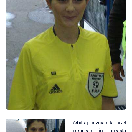
Arbitraj buzoian la nivel
european în această