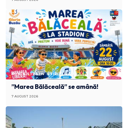
ADMINISTRATIV
STIRI BUZAU
”Marea Bălăceală” se amână!
7 AUGUST 2026