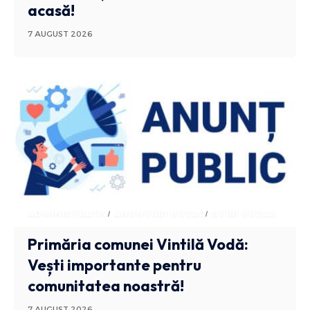
acasă!
7 AUGUST 2026
ADMINISTRATIV
ANUNTURI BUZAU
STIRI BUZAU
Primăria comunei Vintilă Vodă:
Vești importante pentru
comunitatea noastră!
7 AUGUST 2026