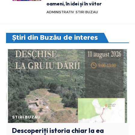
oameni, în idei și în viitor
ADMINISTRATIV
STIRI BUZAU
Știri din Buzău de interes
STIRI BUZAU
Descoperiți istoria chiar la ea