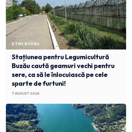
STIRI BUZAU
Stațiunea pentru Legumicultură
Buzău caută geamuri vechi pentru
sere, ca să le înlocuiască pe cele
sparte de furtuni!
7 AUGUST 2026