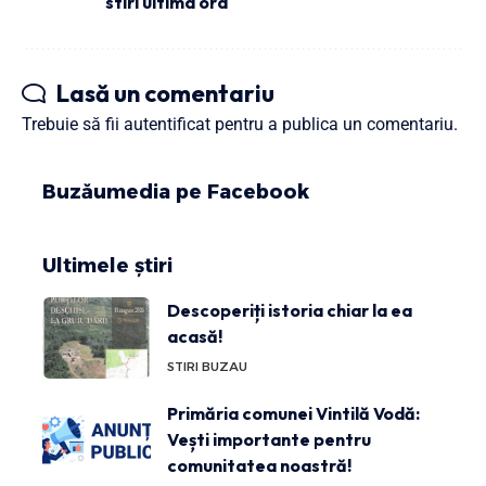
stiri ultima ora
Lasă un comentariu
Trebuie să fii
autentificat
pentru a publica un comentariu.
Buzăumedia pe Facebook
Ultimele știri
Descoperiți istoria chiar la ea
acasă!
STIRI BUZAU
Primăria comunei Vintilă Vodă:
Vești importante pentru
comunitatea noastră!