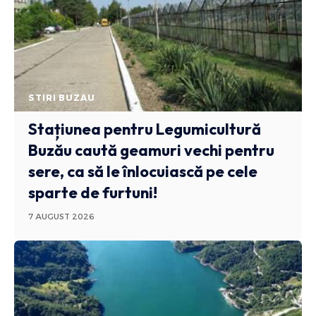
STIRI BUZAU
Stațiunea pentru Legumicultură
Buzău caută geamuri vechi pentru
sere, ca să le înlocuiască pe cele
sparte de furtuni!
7 AUGUST 2026