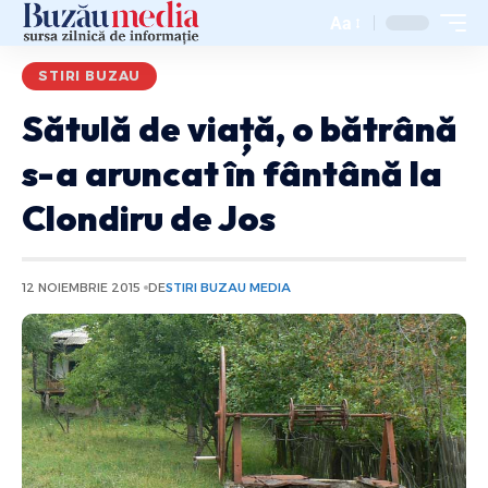
Aa
STIRI BUZAU
Sătulă de viață, o bătrână
s-a aruncat în fântână la
Clondiru de Jos
12 NOIEMBRIE 2015
DE
STIRI BUZAU MEDIA