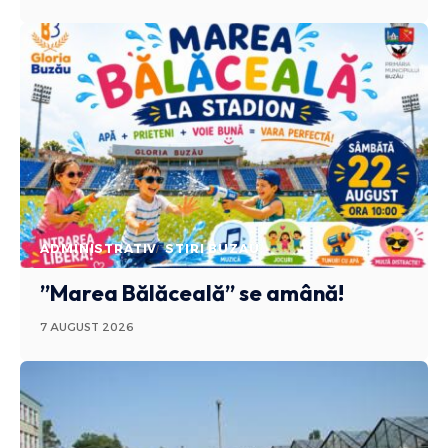
ADMINISTRATIV
STIRI BUZAU
”Marea Bălăceală” se amână!
7 AUGUST 2026