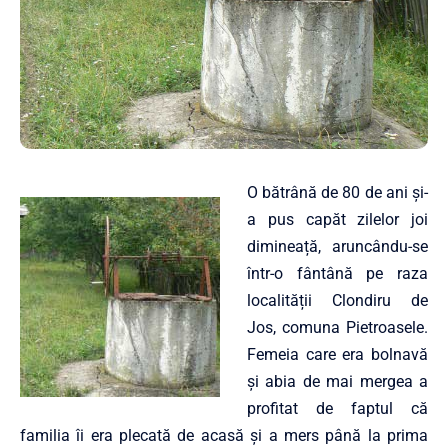
O bătrână de 80 de ani și-
a pus capăt zilelor joi
dimineață, aruncându-se
într-o fântână pe raza
localității Clondiru de
Jos, comuna Pietroasele.
Femeia care era bolnavă
și abia de mai mergea a
profitat de faptul că
familia îi era plecată de acasă și a mers până la prima