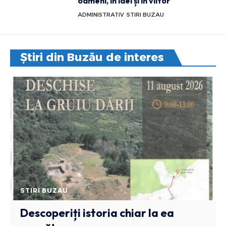
oameni, în idei și în viitor
ADMINISTRATIV
STIRI BUZAU
Știri din Buzău de interes
STIRI BUZAU
Descoperiți istoria chiar la ea