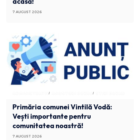
acasă!
7 AUGUST 2026
ADMINISTRATIV
ANUNTURI BUZAU
STIRI BUZAU
Primăria comunei Vintilă Vodă:
Vești importante pentru
comunitatea noastră!
7 AUGUST 2026