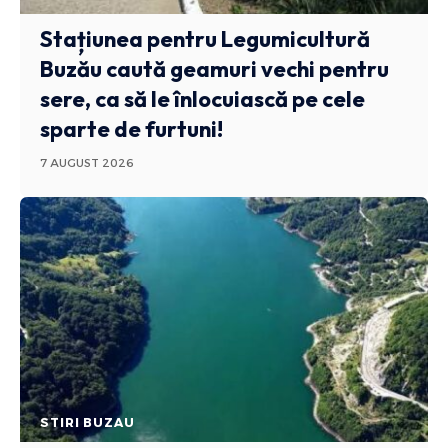
Stațiunea pentru Legumicultură
Buzău caută geamuri vechi pentru
sere, ca să le înlocuiască pe cele
sparte de furtuni!
7 AUGUST 2026
STIRI BUZAU