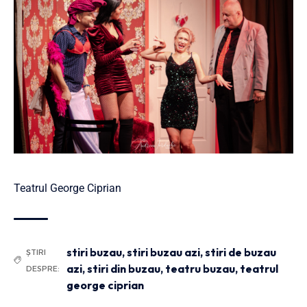
Teatrul George Ciprian
stiri buzau
,
stiri buzau azi
,
stiri de buzau
ȘTIRI
azi
,
stiri din buzau
,
teatru buzau
,
teatrul
DESPRE:
george ciprian