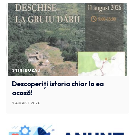
STIRI BUZAU
Descoperiți istoria chiar la ea
acasă!
7 AUGUST 2026