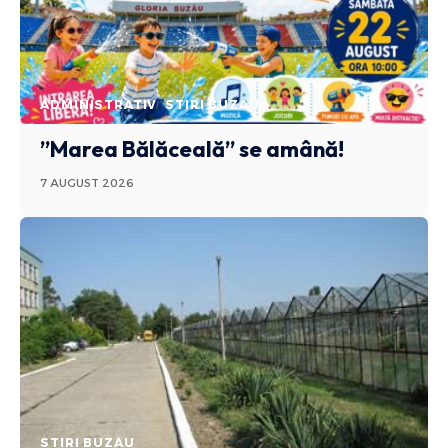
ADMINISTRATIV
STIRI BUZAU
”Marea Bălăceală” se amână!
7 AUGUST 2026
STIRI BUZAU