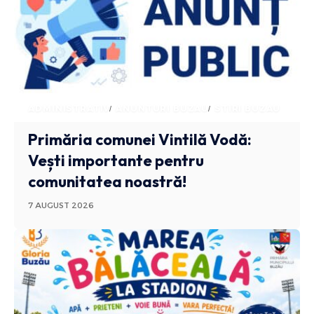
ADMINISTRATIV
ANUNTURI BUZAU
STIRI BUZAU
Primăria comunei Vintilă Vodă:
Vești importante pentru
comunitatea noastră!
7 AUGUST 2026