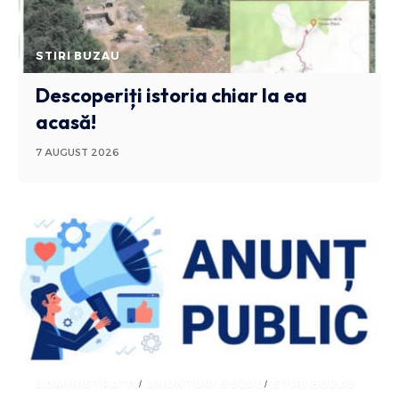
STIRI BUZAU
Descoperiți istoria chiar la ea
acasă!
7 AUGUST 2026
ADMINISTRATIV
ANUNTURI BUZAU
STIRI BUZAU