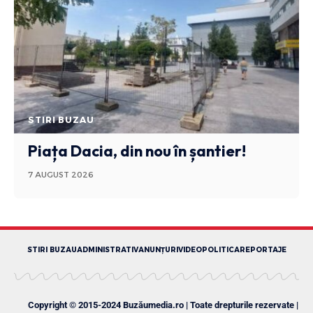
STIRI BUZAU
Piața Dacia, din nou în șantier!
7 AUGUST 2026
STIRI BUZAU
ADMINISTRATIV
ANUNȚURI
VIDEO
POLITICA
REPORTAJE
Copyright © 2015-2024 Buzăumedia.ro | Toate drepturile rezervate |