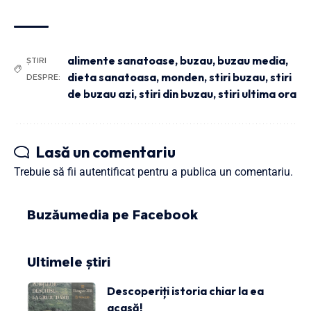
alimente sanatoase
,
buzau
,
buzau media
,
ȘTIRI
dieta sanatoasa
,
monden
,
stiri buzau
,
stiri
DESPRE:
de buzau azi
,
stiri din buzau
,
stiri ultima ora
Lasă un comentariu
Trebuie să fii
autentificat
pentru a publica un comentariu.
Buzăumedia pe Facebook
Ultimele știri
Descoperiți istoria chiar la ea
acasă!