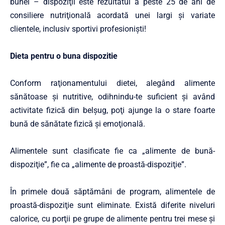
bunei – dispoziţii este rezultatul a peste 25 de ani de
consiliere nutriţională acordată unei largi şi variate
clientele, inclusiv sportivi profesionişti!
Dieta pentru o buna dispozitie
Conform raţionamentului dietei, alegând alimente
sănătoase şi nutritive, odihnindu-te suficient şi având
activitate fizică din belşug, poţi ajunge la o stare foarte
bună de sănătate fizică şi emoţională.
Alimentele sunt clasificate fie ca „alimente de bună-
dispoziţie”, fie ca „alimente de proastă-dispoziţie”.
În primele două săptămâni de program, alimentele de
proastă-dispoziţie sunt eliminate. Există diferite niveluri
calorice, cu porţii pe grupe de alimente pentru trei mese şi