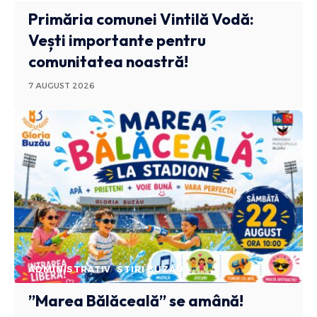
Primăria comunei Vintilă Vodă:
Vești importante pentru
comunitatea noastră!
7 AUGUST 2026
ADMINISTRATIV
STIRI BUZAU
”Marea Bălăceală” se amână!