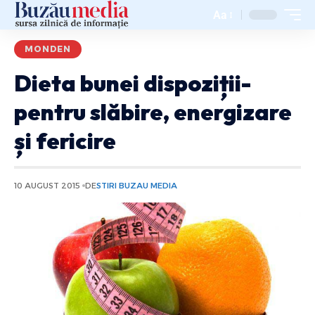
Aa
MONDEN
Dieta bunei dispoziții-
pentru slăbire, energizare
și fericire
10 AUGUST 2015
DE
STIRI BUZAU MEDIA