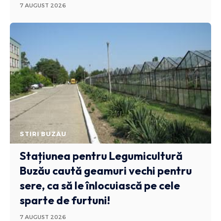
7 AUGUST 2026
STIRI BUZAU
Stațiunea pentru Legumicultură
Buzău caută geamuri vechi pentru
sere, ca să le înlocuiască pe cele
sparte de furtuni!
7 AUGUST 2026