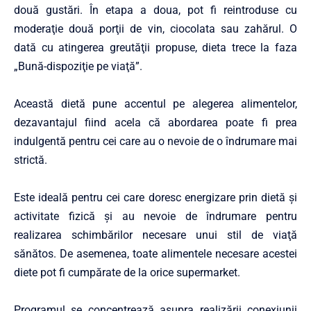
două gustări. În etapa a doua, pot fi reintroduse cu
moderaţie două porţii de vin, ciocolata sau zahărul. O
dată cu atingerea greutăţii propuse, dieta trece la faza
„Bună-dispoziţie pe viaţă”.
Această dietă pune accentul pe alegerea alimentelor,
dezavantajul fiind acela că abordarea poate fi prea
indulgentă pentru cei care au o nevoie de o îndrumare mai
strictă.
Este ideală pentru cei care doresc energizare prin dietă şi
activitate fizică şi au nevoie de îndrumare pentru
realizarea schimbărilor necesare unui stil de viaţă
sănătos. De asemenea, toate alimentele necesare acestei
diete pot fi cumpărate de la orice supermarket.
Programul se concentrează asupra realizării conexiunii