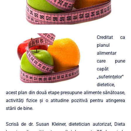
Creditat ca
planul
alimentar
care pune
capăt
„suferinţelor”
dietetice,
acest plan din două etape presupune alimente sănătoase,
activităţi fizice şi o atitudine pozitivă pentru atingerea
stării de bine.
Scrisă de dr. Susan Kleiner, dietetician autorizat, Dieta