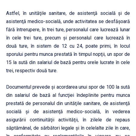
Astfel, în unităţile sanitare, de asistenţă socială şi de
asistenţă medico-socială, unde activitatea se desfăşoară
fără întrerupere, în trei ture, personalul care lucrează lunar
în cele trei ture, precum şi personalul care lucrează în
două ture, în sistem de 12 cu 24, poate primi, în locul
sporului pentru munca prestată în timpul nopţii, un spor de
15 la sută din salariul de bază pentru orele lucrate în cele
trei, respectiv două ture.
Documentul prevede şi acordarea unui spor de 100 la sută
din salariul de bază al funcţiei îndeplinite pentru munca
prestată de personalul din unităţile sanitare, de asistenţă
socială şi de asistenţă medico-socială, în vederea
asigurării continuităţii activităţii, în zilele de repaus
săptămânal, de sărbători legale şi în celelalte zile în care,