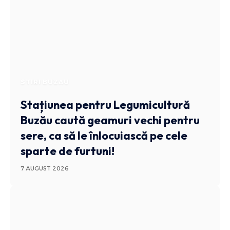
STIRI BUZAU
Stațiunea pentru Legumicultură
Buzău caută geamuri vechi pentru
sere, ca să le înlocuiască pe cele
sparte de furtuni!
7 AUGUST 2026