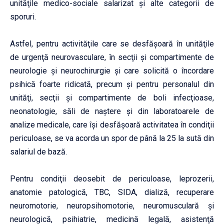
unităţile medico-sociale salarizat şi alte categorii de
sporuri.
Astfel, pentru activităţile care se desfăşoară în unităţile
de urgenţă neurovasculare, în secţii şi compartimente de
neurologie şi neurochirurgie şi care solicită o încordare
psihică foarte ridicată, precum şi pentru personalul din
unităţi, secţii şi compartimente de boli infecţioase,
neonatologie, săli de naştere şi din laboratoarele de
analize medicale, care îşi desfăşoară activitatea în condiţii
periculoase, se va acorda un spor de până la 25 la sută din
salariul de bază.
Pentru condiţii deosebit de periculoase, leprozerii,
anatomie patologică, TBC, SIDA, dializă, recuperare
neuromotorie, neuropsihomotorie, neuromusculară şi
neurologică, psihiatrie, medicină legală, asistenţă