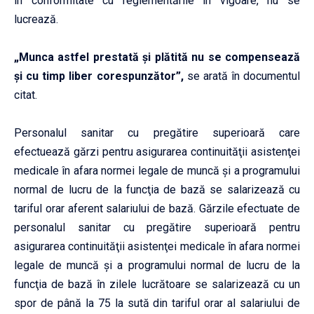
în conformitate cu reglementările în vigoare, nu se
lucrează.
„Munca astfel prestată şi plătită nu se compensează
şi cu timp liber corespunzător”,
se arată în documentul
citat.
Personalul sanitar cu pregătire superioară care
efectuează gărzi pentru asigurarea continuităţii asistenţei
medicale în afara normei legale de muncă şi a programului
normal de lucru de la funcţia de bază se salarizează cu
tariful orar aferent salariului de bază. Gărzile efectuate de
personalul sanitar cu pregătire superioară pentru
asigurarea continuităţii asistenţei medicale în afara normei
legale de muncă şi a programului normal de lucru de la
funcţia de bază în zilele lucrătoare se salarizează cu un
spor de până la 75 la sută din tariful orar al salariului de