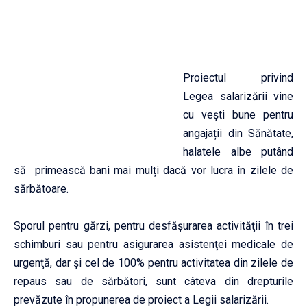
Proiectul privind
Legea salarizării vine
cu vești bune pentru
angajații din Sănătate,
halatele albe putând
să primească bani mai mulți dacă vor lucra în zilele de
sărbătoare.
Sporul pentru gărzi, pentru desfăşurarea activităţii în trei
schimburi sau pentru asigurarea asistenţei medicale de
urgenţă, dar şi cel de 100% pentru activitatea din zilele de
repaus sau de sărbători, sunt câteva din drepturile
prevăzute în propunerea de proiect a Legii salarizării.