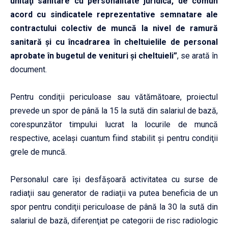
unităţi sanitare cu personalitate juridică, de comun
acord cu sindicatele reprezentative semnatare ale
contractului colectiv de muncă la nivel de ramură
sanitară şi cu încadrarea în cheltuielile de personal
aprobate în bugetul de venituri şi cheltuieli”
, se arată în
document.
Pentru condiţii periculoase sau vătămătoare, proiectul
prevede un spor de până la 15 la sută din salariul de bază,
corespunzător timpului lucrat la locurile de muncă
respective, acelaşi cuantum fiind stabilit şi pentru condiţii
grele de muncă.
Personalul care îşi desfăşoară activitatea cu surse de
radiaţii sau generator de radiaţii va putea beneficia de un
spor pentru condiţii periculoase de până la 30 la sută din
salariul de bază, diferenţiat pe categorii de risc radiologic