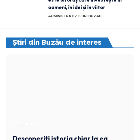
oameni, în idei și în viitor
ADMINISTRATIV
STIRI BUZAU
Știri din Buzău de interes
STIRI BUZAU
Descoperiți istoria chiar la ea