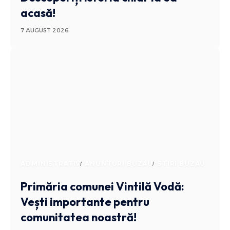
acasă!
7 AUGUST 2026
ADMINISTRATIV
ANUNTURI BUZAU
STIRI BUZAU
Primăria comunei Vintilă Vodă:
Vești importante pentru
comunitatea noastră!