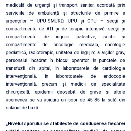
medicală de urgenţă şi transport sanitar, acordată prin
serviciile de ambulanţă şi structurile de primire a
urgenţelor – UPU-SMURD, UPU şi CPU – secţii şi
compartimente de ATI şi de terapie intensivă, secţii şi
compartimente de îngrijiri paleative, secţii şi
compartimente de oncologie medicală, oncologie
pediatrică, radioterapie, unitatea de îngrijire a arşilor grav,
personalul încadrat în blocul operator, în punctele de
transfuzii din spital, în laboratoarele de cardiologie
intervenţională, în laboratoarele de endocopie
intervenţională, precum şi medicii de specialitate
chirurgicală, epidemii deosebit de grave şi altele
asemenea se va asigura un spor de 45-85 la sută din
salariul de bază.
„Nivelul sporului se stabileşte de conducerea fiecărei