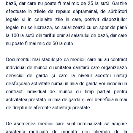
bază, dar care nu poate fi mai mic de 25 la sută. Gărzile
efectuate în zilele de repaus săptămânal, de sărbători
legale şi în celelalte zile în care, potrivit dispoziţiilor
legale, nu se lucrează, se salarizează cu un spor de până
la 100 la sută din tariful orar al salariului de bază, dar care
nu poate fi mai mic de 50 la sută.
Documentul mai stabileşte că medicii care nu au contract
individual de muncă cu unitatea sanitară care organizează
serviciul de gardă şi care la nivelul acestei unităţi
desfăşoară activitate numai în linia de gardă vor încheia un
contract individual de muncă cu timp parţial pentru
activitatea prestată în linia de gardă şi vor beneficia numai
de drepturile aferente activităţii prestate.
De asemenea, medicii care sunt nominalizaţi să asigure
asistenţa medicală de urgenţă, prin chemări de la