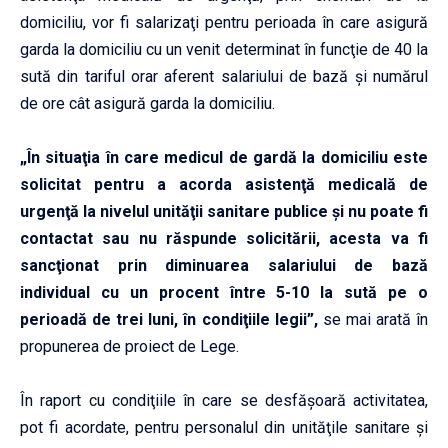
domiciliu, vor fi salarizaţi pentru perioada în care asigură
garda la domiciliu cu un venit determinat în funcţie de 40 la
sută din tariful orar aferent salariului de bază şi numărul
de ore cât asigură garda la domiciliu.
„În situaţia în care medicul de gardă la domiciliu este
solicitat pentru a acorda asistenţă medicală de
urgenţă la nivelul unităţii sanitare publice şi nu poate fi
contactat sau nu răspunde solicitării, acesta va fi
sancţionat prin diminuarea salariului de bază
individual cu un procent între 5-10 la sută pe o
perioadă de trei luni, în condiţiile legii”,
se mai arată în
propunerea de proiect de Lege.
În raport cu condiţiile în care se desfăşoară activitatea,
pot fi acordate, pentru personalul din unităţile sanitare şi