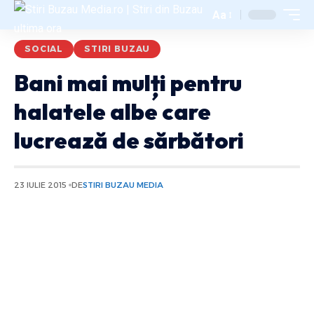
Aa
SOCIAL
STIRI BUZAU
Bani mai mulți pentru
halatele albe care
lucrează de sărbători
23 IULIE 2015
DE
STIRI BUZAU MEDIA